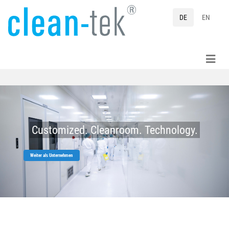
DE
EN
Customized. Cleanroom. Technology.
Weiter als Unternehmen